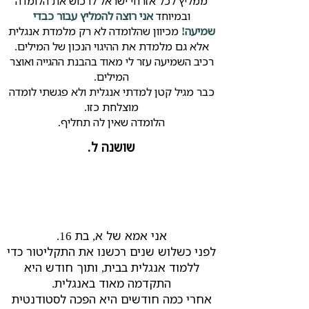
ממליץ לכל אזרחי ישראל לרכוש את הלומדה
ובמיוחד
אני רוצה להמליץ עבור כבדי
שמיעה!
מכיוון שהלומדה לא רק מלמדת אנגלית
אלא גם מלמדת את ההיגוי הנכון של המילים.
רכיב השמיעה עזר לי מאוד בהבנת ההגייה ואוצר
המילים.​
כבר מגיל קטן למדתי אנגלית ולא פגשתי לומדה
מוצלחת כזו.​
הלומדה שאין לה תחליף.
שושנה ל.
אני אמא של א, בת 16.
לפני כשלוש שנים רכשנו את התקליטור כדי
ללמוד אנגלית בבית, ותוך חודש היא
התקדמה מאוד באנגלית.
אחרי כמה חודשים היא הפכה לסטודנטית