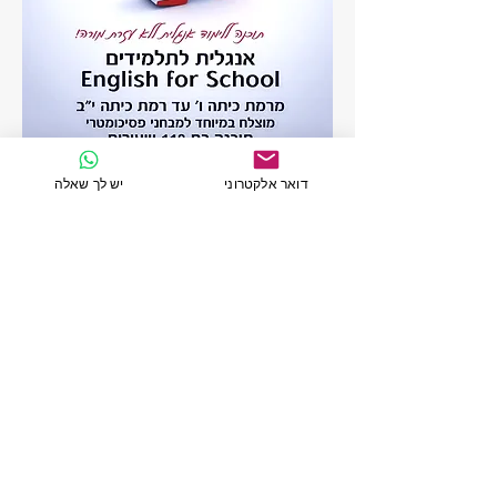
דואר אלקטרוני
יש לך שאלה
אנגלית בקליק לחטיבה
ותיכון
מתאים לרמה של כיתות ו'-י"ב
הלומדה כוללת 118 שיעורים.
מעולה כהכנה לבחינות הבגרות
והפסיכומטרי.