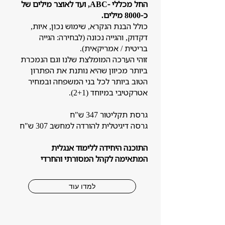
החל מכללי -ABC, ועד לאוצר מילים של
כ-8000 מילים.
כולל הבנת הנקרא, שימוש נכון, איות,
דקדוק, והגייה נכונה (לבחירה: הגייה
בריטית / אמריקאית).
זוהי הערכה המומלצת שלנו וגם הנמכרת
ביותר מכיוון שהיא נותנת את הפתרון
הטוב ביותר לכל בני המשפחה ובמחיר
אטרקטיבי במיוחד (2+1).
גרסת תקליטור 347 ש"ח
גרסה דיגיטלית להורדה למחשב 307 ש"ח
התוכנה היחידה ללימוד אנגלית
המתאימה לקהל המסורתי והחרדי
למדו עוד