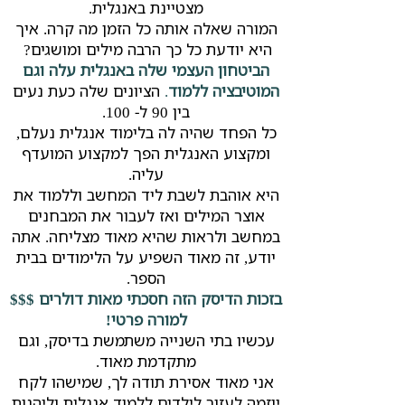
מצטיינת באנגלית.​
המורה שאלה אותה כל הזמן מה קרה. איך
היא יודעת כל כך הרבה מילים ומושגים?
הביטחון העצמי שלה באנגלית עלה וגם
המוטיבציה ללמוד
.
הציונים שלה כעת נעים
בין 90 ל- 100.​
כל הפחד שהיה לה בלימוד אנגלית נעלם,
ומקצוע האנגלית הפך למקצוע המועדף
עליה.
היא אוהבת לשבת ליד המחשב וללמוד את
אוצר המילים ואז לעבור את המבחנים
במחשב ולראות שהיא מאוד מצליחה. אתה
יודע, זה מאוד השפיע על הלימודים בבית
הספר.
בזכות הדיסק הזה חסכתי מאות דולרים $$$
למורה פרטי!
עכשיו בתי השנייה משתמשת בדיסק, וגם
מתקדמת מאוד.​
אני מאוד אסירת תודה לך, שמישהו לקח
יוזמה לעזור לילדים ללמוד אנגלית וליהנות