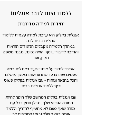
ללמוד היום לדבר אנגלית!
יחידות למידה מדורגות
אנגלית בקליק היא ערכת למידה עצמית ללימוד
אנגלית בבית לבד.
במהלך הלמידה מקבלים הלומדים הוראות
והדרכה לדיבור שוטף, הגייה נכונה, מבנה משפט
תקין, ועוד
אפשר לחזור על אותו שיעור באנגלית כמה
פעמים שתרצו עד שתדעו אותו באופן מושלם
והכל בהנאה ונוחות - עם אנגלית בקליק פשוט
וכיף ללמוד אנגלית בבית.
עם אנגלית בקליק המחשב שלך הופך להיות
המורה הפרטי שלך, סבלן וזמין בכל עת.
מורה שאף פעם לא מתעייף להדריך וללמד
אותך בקצב שלך ובזמן המתאים לך.