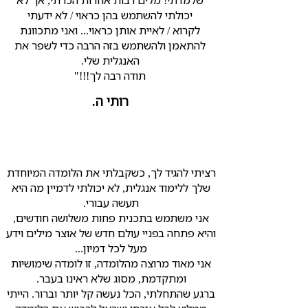
שלמדתי! מלים רבות אחרות הכרתי, אך לא
יכולתי להשתמש בהן כראוי / לא ידעתי
לקרוא / לאיית אותן כראוי... ואני מתכוונת
להתאמן ולהשתמש בזה הרבה כדי לשפר את
האנגלית שלי.
תודה רבה לך!!!"
רותי ה.
רציתי להגיד לך, כשקבלתי את הלומדה המיוחדת
שלך ללימוד אנגלית, לא יכולתי לדמיין מה היא
תעשה עבורי.
אני משתמש בתכנית פחות משלושה חודשים,
והיא פתחה בפניי עולם חדש של אוצר מילים וידע
מעל לכל דמיון...​
אני מאוד מרוצה מהלומדה, זו לומדה שימושיות
ומתקדמת, מסוג שלא ראינו בעבר.
ברגע שהתחלתי, הכל נעשה קל יותר וברור. הייתי