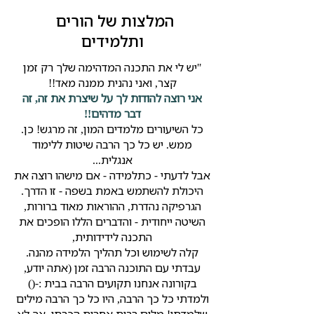
המלצות של הורים
ותלמידים
"יש לי את התכנה המדהימה שלך רק זמן
קצר, ואני נהנית ממנה מאד!!
אני רוצה להודות לך על שיצרת את זה, זה
דבר מדהים!!
כל השיעורים מלמדים המון, זה מרגש! כן.
ממש. יש כל כך הרבה שיטות ללימוד
אנגלית...
אבל לדעתי - כתלמידה - אם מישהו רוצה את
היכולת להשתמש באמת בשפה - זו הדרך.
הגרפיקה נהדרת, ההוראות מאוד ברורות,
השיטה ייחודית
- והדברים הללו הופכים את
התכנה לידידותית,
קלה לשימוש וכל תהליך הלמידה מהנה.
עבדתי עם התוכנה הרבה זמן (אתה יודע,
בקורונה אנחנו תקועים הרבה בבית :-()
ולמדתי כל כך הרבה, היו כל כך הרבה מילים