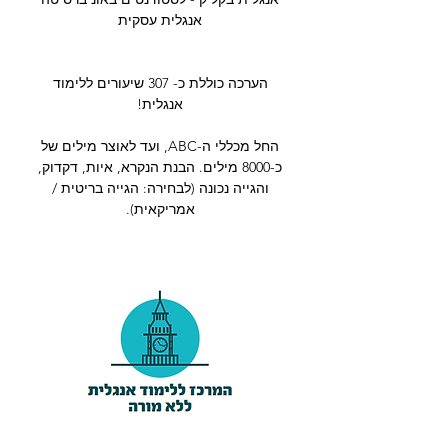
אנגלית עסקית
הערכה כוללת כ- 307 שיעורים ללימוד
אנגלית!
החל מכללי ה-ABC, ועד לאוצר מילים של
כ-8000 מילים. הבנת הנקרא, איות, דקדוק,
והגייה נכונה (לבחירה: הגייה בריטית /
אמריקאית).