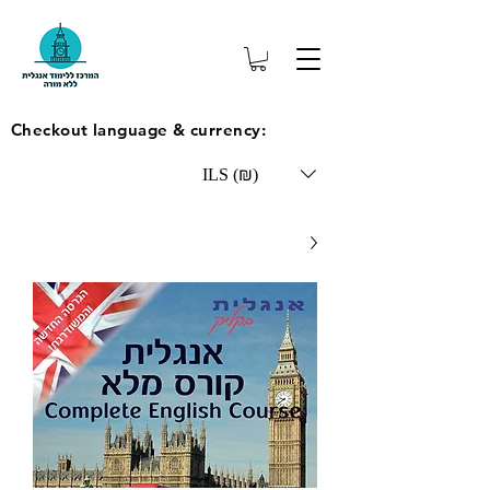
Checkout language & currency:
ILS (₪)