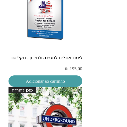
לימוד אנגלית לחטיבה ולתיכון - תקליטור
Preço
₪ 195,00
Adicionar ao carrinho
מוכן להורדה