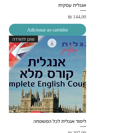
אנגלית עסקית
Preço
₪ 144,00
Adicionar ao carrinho
מוכן להורדה
לימוד אנגלית לכל המשפחה
Preço
₪ 307,00