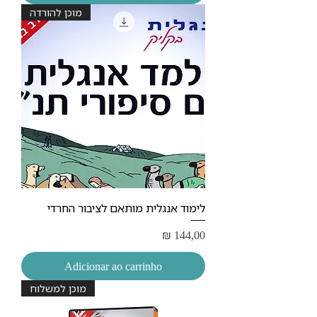
מוכן להורדה
לימוד אנגלית מותאם לציבור החרדי
Preço
₪ 144,00
Adicionar ao carrinho
מוכן למשלוח