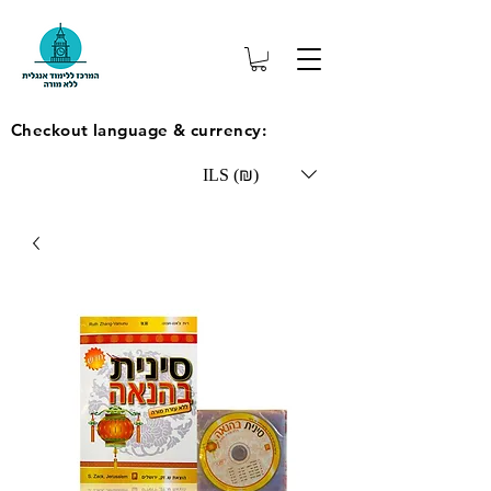
Checkout language & currency:
ILS (₪)