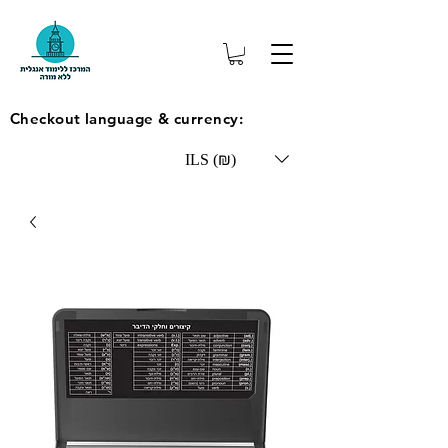
Checkout language & currency:
ILS (₪)