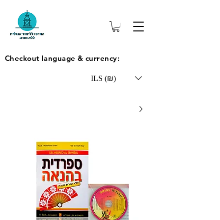
Checkout language & currency:
ILS (₪)