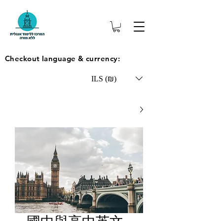
Checkout language & currency:
ILS (₪)