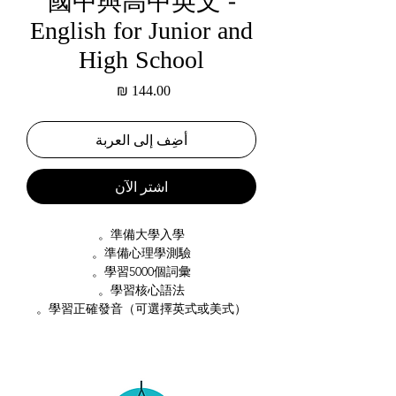
國中與高中英文 -
English for Junior and
High School
السعر
أضِف إلى العربة
اشترِ الآن
準備大學入學。
準備心理學測驗。
學習5000個詞彙。
學習核心語法。
學習正確發音（可選擇英式或美式）。