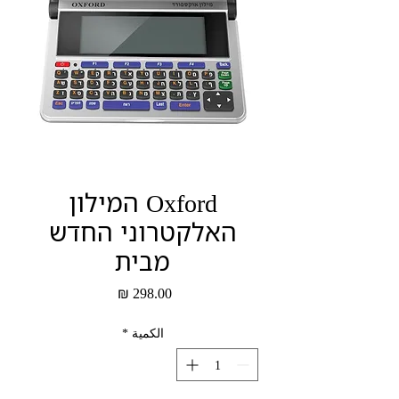
Oxford המילון
האלקטרוני החדש
מבית
السعر
الكمية
*