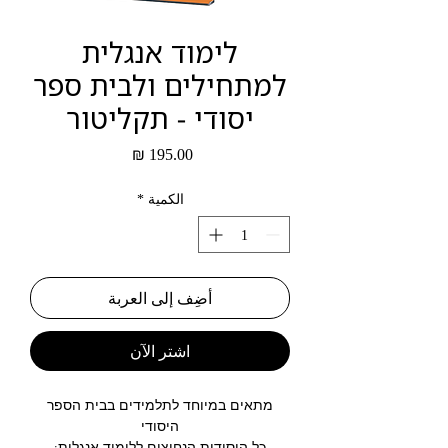
לימוד אנגלית
למתחילים ולבית ספר
יסודי - תקליטור
السعر
الكمية
*
أضِف إلى العربة
اشترِ الآن
מתאים במיוחד לתלמידים בבית הספר
היסודי
כל היסודות הנחוצים ללימוד אנגלית: