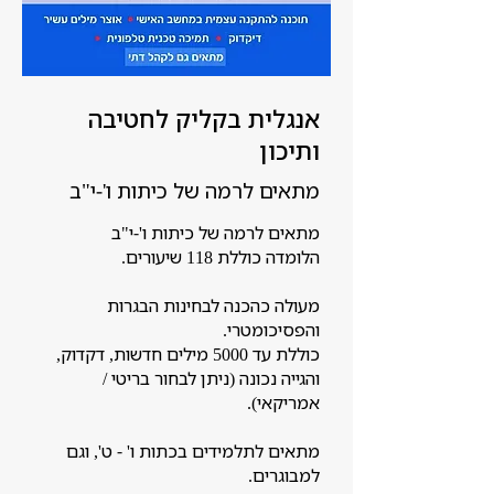
אנגלית בקליק לחטיבה
ותיכון
מתאים לרמה של כיתות ו'-י"ב
מתאים לרמה של כיתות ו'-י"ב
הלומדה כוללת 118 שיעורים.
מעולה כהכנה לבחינות הבגרות
והפסיכומטרי.
כוללת עד 5000 מילים חדשות, דקדוק,
והגייה נכונה (ניתן לבחור בריטי /
אמריקאי).
מתאים לתלמידים בכתות ו' - ט', וגם
למבוגרים.