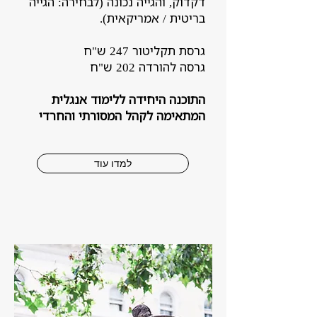
דקדוק, והגייה נכונה (לבחירה: הגייה
בריטית / אמריקאית).
גרסת תקליטור 247 ש"ח
גרסה להורדה 202 ש"ח
התוכנה היחידה ללימוד אנגלית
המתאימה לקהל המסורתי והחרדי
למדו עוד